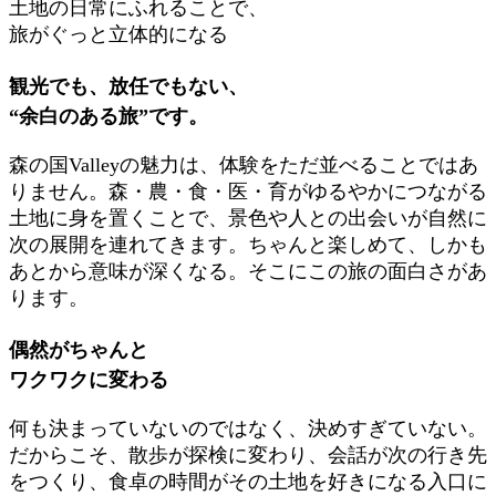
土地の日常にふれることで、
旅がぐっと立体的になる
観光でも、放任でもない、
“余白のある旅”です。
森の国Valleyの魅力は、体験をただ並べることではあ
りません。森・農・食・医・育がゆるやかにつながる
土地に身を置くことで、景色や人との出会いが自然に
次の展開を連れてきます。ちゃんと楽しめて、しかも
あとから意味が深くなる。そこにこの旅の面白さがあ
ります。
偶然がちゃんと
ワクワクに変わる
何も決まっていないのではなく、決めすぎていない。
だからこそ、散歩が探検に変わり、会話が次の行き先
をつくり、食卓の時間がその土地を好きになる入口に