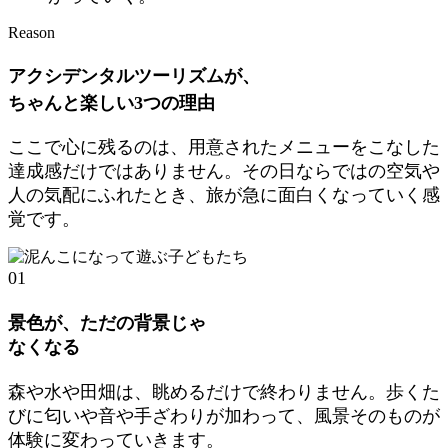
Reason
アクシデンタルツーリズムが、
ちゃんと楽しい3つの理由
ここで心に残るのは、用意されたメニューをこなした
達成感だけではありません。その日ならではの空気や
人の気配にふれたとき、旅が急に面白くなっていく感
覚です。
01
景色が、ただの背景じゃ
なくなる
森や水や田畑は、眺めるだけで終わりません。歩くた
びに匂いや音や手ざわりが加わって、風景そのものが
体験に変わっていきます。