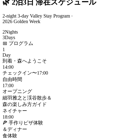
🌿 2泊3日 滞在スケジュール
2-night 3-day Valley Stay Program ·
2026 Golden Week
2
Nights
3
Days
📅 プログラム
1
Day
到着・森へようこそ
14:00
チェックイン〜17:00
自由時間
17:00
オープニング
細羽雅之と渓谷散歩＆
森の楽しみ方ガイド
ネイチャー
18:00
🍕 手作りピザ体験
＆ディナー
食体験