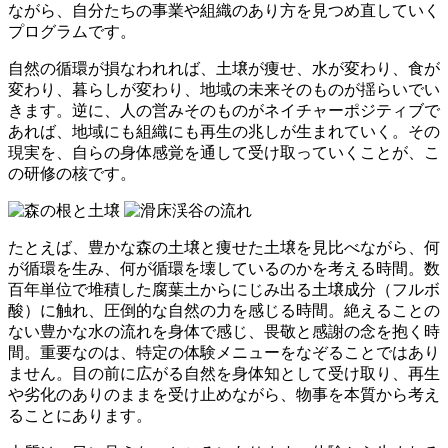
ながら、自分たちの事業や組織のあり方を見つめ直していく
プログラムです。
自然の循環が損なわれれば、土壌が痩せ、水が変わり、食が
変わり、暮らしが変わり、地域の未来そのものが揺らいでい
きます。逆に、人の営みそのものがネイチャーポジティブで
あれば、地域にも組織にも再生の兆しが生まれていく。その
現実を、自らの身体感覚を通して受け取っていくことが、こ
の研修の核です。
たとえば、豊かな森の土壌と痩せた土壌を見比べながら、何
が循環を生み、何が循環を壊しているのかを考える時間。数
百年単位で堆積した腐葉土からにじみ出る土壌成分（フルボ
酸）に触れ、圧倒的な自然の力を感じる時間。絶えることの
ない豊かな水の流れを身体で感じ、畏敬と感謝の念を抱く時
間。重要なのは、特定の体験メニューをなぞることではあり
ません。目の前に広がる自然を身体知として受け取り、再生
や劣化のありのままを受け止めながら、物事を本質から考え
ることにあります。