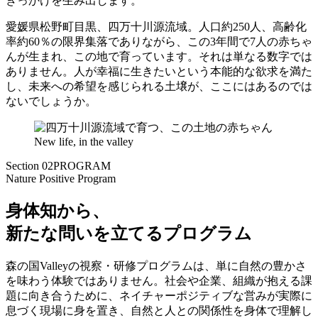
きっかけを生み出します。
愛媛県松野町目黒、四万十川源流域。人口約250人、高齢化
率約60％の限界集落でありながら、この3年間で7人の赤ちゃ
んが生まれ、この地で育っています。それは単なる数字では
ありません。人が幸福に生きたいという本能的な欲求を満た
し、未来への希望を感じられる土壌が、ここにはあるのでは
ないでしょうか。
New life, in the valley
Section 02
PROGRAM
Nature Positive Program
身体知から、
新たな問いを立てるプログラム
森の国Valleyの視察・研修プログラムは、単に自然の豊かさ
を味わう体験ではありません。社会や企業、組織が抱える課
題に向き合うために、ネイチャーポジティブな営みが実際に
息づく現場に身を置き、自然と人との関係性を身体で理解し