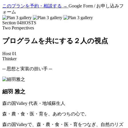
このプランを予約・相談する
→
Google Form / お申し込みフ
ォーム
Section 04
HOSTS
Two Perspectives
プログラムを共にする２人の視点
Host 01
Thinker
─ 思想と実装の担い手 ─
細羽 雅之
森の国Valley 代表・地域蘇生人
森・農・食・医・育を、あめつちの心で。
森の国Valleyで、森・農・食・医・育をつなぎ、自然のリズ