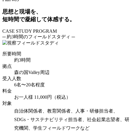
思想と現場を、
短時間で凝縮して体感する。
CASE STUDY
PROGRAM
─ 約3時間のフィールドスタディ ─
所要時間
約3時間
拠点
森の国Valley周辺
受入人数
6名〜20名程度
料金
お一人様
11,000円
（税込）
対象
自治体関係者、教育関係者、人事・研修担当者、
SDGs・サステナビリティ担当者、社会起業志望者、研
究機関、学生フィールドワークなど