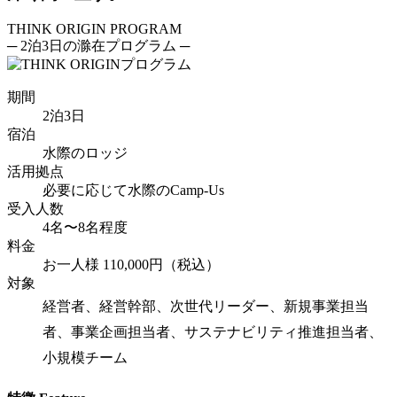
THINK ORIGIN
PROGRAM
─ 2泊3日の滁在プログラム ─
期間
2泊3日
宿泊
水際のロッジ
活用拠点
必要に応じて水際のCamp-Us
受入人数
4名〜8名程度
料金
お一人様
110,000円
（税込）
対象
経営者、経営幹部、次世代リーダー、新規事業担当
者、事業企画担当者、サステナビリティ推進担当者、
小規模チーム