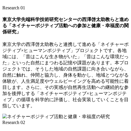
Research 01
東京大学先端科学技術研究センターの西澤啓太助教らと進め
る「ネイチャーポジティブ活動への参加と健康・幸福度の関
係研究」
東京大学の西澤啓太助教らと連携して進める「ネイチャーポ
ジティブ×ヒューマンポジティブ」プロジェクトです。各地
域には、「昔はこんな生き物がいた」「昔はこんな環境だっ
た」といった自然にまつわる記憶や課題があります。本プロ
ジェクトでは、そうした地域の自然課題に向き合いながら、
自然に触れ、仲間と協力し、身体を動かし、地域とつながる
体験が、人生満足度やウェルビーイングを高める可能性に着
目します。さらに、その実感が自然再生活動への継続的な参
加を後押しする「ネイチャーポジティブ×ヒューマンポジテ
ィブ」の循環を科学的に評価し、社会実装していくことを目
指しています。
Research 02