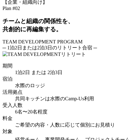
【企業・組織向け】
Plan #02
チームと組織の関係性を、
共創的に再編集する。
TEAM DEVELOPMENT
PROGRAM
─ 1泊2日または2泊3日のリトリート合宿 ─
期間
1泊2日 または 2泊3日
宿泊
水際のロッジ
活用拠点
共同キッチンは水際のCamp-Us利用
受入人数
6名〜20名程度
料金
ご希望の内容・人数に応じて個別にお見積り
対象
経営チーム、事業開発チーム、プロジェクトチーム、