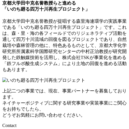
京都大学田中克名誉教授らと進める
「いのち廻る四万十川再生プロジェクト」
京都大学田中克名誉教授が提唱する森里海連環学の実践事業
である「いのち廻る四万十川再生プロジェクト」です。これ
は、森・里・海の各フィールドでのリジェネラティブ活動を
通して四万十川流域の回復を図るプロジェクトであり、自然
栽培や森林管理の他に、特色あるものとして、京都大学化学
研究所所属素科学国際研究センターの中村正治教授が研究開
発した鉄触媒技術を活用し、株式会社TSKが事業化を進める
「鉄フルボ酸生成システム」により土地の回復を進める活動
もあります。
上記二つの事業では、現在、事業パートナーを募集しており
ます。
ネイチャーポジティブに関する研究事業や実装事業にご関心
をお持ちでしたら、
どうぞお気軽にお問い合わせください。
Contact