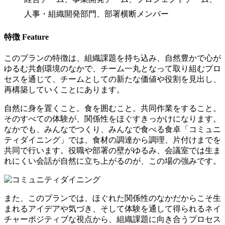
人事・組織開発部門、部署横断メンバー
特徴
Feature
このプランの特徴は、組織課題を持ち込み、自然豊かで心が
ゆるむ共創環境のなかで、チーム一丸となって取り組むプロ
セスを通じて、チームとしての新たな価値や役割を見出し、
再構築していくことにあります。
自然に身を置くこと。食を囲むこと。共同作業をすること。
そのすべての体験が、関係性をほぐすきっかけになります。
なかでも、みんなでつくり、みんなで食べる食卓「コミュニ
ティダイニング」では、食材の調達から調理、片付けまでを
共同で行います。役職や部署の壁がゆるみ、会議室では生ま
れにくい会話が自然に立ち上がるのが、この場の強みです。
また、このプランでは、ほぐれた関係性のなかだからこそ生
まれるアイデアや気づき、そして体験を通して得られるネイ
チャーポジティブな視点から、組織課題に向き合うプロセス