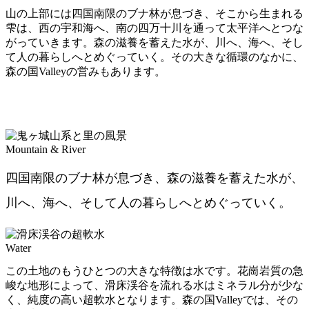
山の上部には四国南限のブナ林が息づき、そこから生まれる
雫は、西の宇和海へ、南の四万十川を通って太平洋へとつな
がっていきます。森の滋養を蓄えた水が、川へ、海へ、そし
て人の暮らしへとめぐっていく。その大きな循環のなかに、
森の国Valleyの営みもあります。
Mountain & River
四国南限のブナ林が息づき、森の滋養を蓄えた水が、
川へ、海へ、そして人の暮らしへとめぐっていく。
Water
この土地のもうひとつの大きな特徴は水です。花崗岩質の急
峻な地形によって、滑床渓谷を流れる水はミネラル分が少な
く、純度の高い超軟水となります。森の国Valleyでは、その