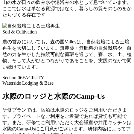
山の水が日々の飲み水や湯浴みの水として息づいています。
ここでは水は単なる資源ではなく、暮らしの質そのものをか
たちづくる存在です。
Soil & Cultivation
農の営みにおいても、森の国Valleyは、自然栽培による土壌
再生を大切にしています。無農薬・無肥料の自然栽培や、自
然の力を生かした持続可能な循環を通じて、森、水、土、植
物、そして人がひとつながりであることを、実践のなかで問
い続けています。
Section 06
FACILITY
Waterside Lodging & Base
水際のロッジと水際のCamp-Us
研修プランでは、宿泊は水際のロッジをご利用いただきま
す。プライベートなご利用をご希望であれば貸切も可能で
す。また、研修でご利用いただく大会議室や共用キッチンは
水際のCamp-Usにご用意がございます。研修内容によってア