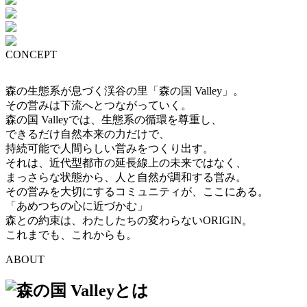
CONCEPT
森の生態系が息づく渓谷の里「森の国 Valley」。
その営みは下流へとつながっていく。
森の国 Valleyでは、生態系の循環を尊重し、
できるだけ自然本来の力だけで、
持続可能で人間らしい営みをつくり出す。
それは、近代型都市の延長線上の未来ではなく、
まっさらな状態から、人と自然が調和する営み。
その営みを大切にするコミュニティが、ここにある。
「あめつちの心に近づかむ」
森との約束は、わたしたちの変わらないORIGIN。
これまでも、これからも。
ABOUT