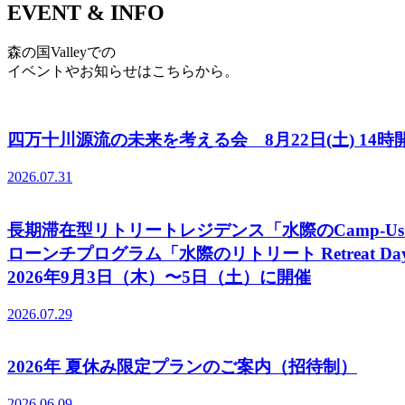
EVENT & INFO
森の国Valleyでの
イベントやお知らせはこちらから。
四万十川源流の未来を考える会 8月22日(土) 14
2026.07.31
長期滞在型リトリートレジデンス「水際のCamp-U
ローンチプログラム「水際のリトリート Retreat Days
2026年9月3日（木）〜5日（土）に開催
2026.07.29
2026年 夏休み限定プランのご案内（招待制）
2026.06.09