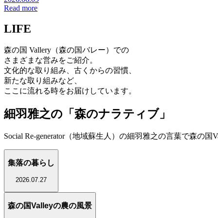
Read more
LIFE
森の国 Vallery（森の国バレー）での
さまざまな営みをご紹介。
文化的な取り組み、古くからの習慣、
新たな取り組みなど、
ここに流れる時をお届けしています。
細羽雅之の「森のナラティブ」
Social Re-generator（地域蘇生人）の細羽雅之の言葉で森の
集落の暮らし
2026.07.27
森の国Valleyの農の風景