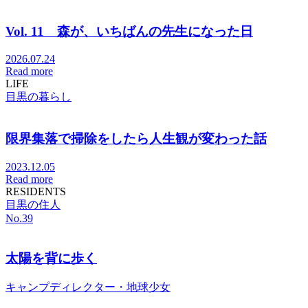
Vol. 11 森が、いちばんの先生になった日
2026.07.24
Read more
LIFE
目黒の暮らし
限界集落で掃除をしたら人生観が変わった話
2023.12.05
Read more
RESIDENTS
目黒の住人
No.
39
太陽を背に歩く
キャンプディレクター・地球少女