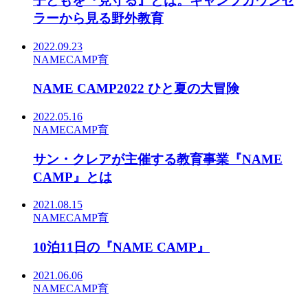
子どもを『見守る』とは。キャンプカウンセ
ラーから見る野外教育
2022.09.23
NAMECAMP
育
NAME CAMP2022 ひと夏の大冒険
2022.05.16
NAMECAMP
育
サン・クレアが主催する教育事業『NAME
CAMP』とは
2021.08.15
NAMECAMP
育
10泊11日の『NAME CAMP』
2021.06.06
NAMECAMP
育