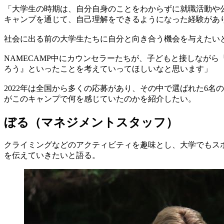
「大学生の時期は、自分自身のことをわからずに就職活動や
キャンプを通じて、自己理解をできるようになった経験があ
社会に出る前の大学生たちに自分と向き合う機会を与えたいと
NAMECAMP中にカウンセラーたちが、子どもと接しなが
ろう』といったことを考えていってほしいなと思います」
2022年は全国から多くの応募があり、その中で選ばれた6
がこのキャンプで何を感じていたのかを紹介したい。
ぼる（マネジメントスタッフ）
クライミングなどのアクティビティを趣味とし、大学でもス
を伝えていきたいと語る。