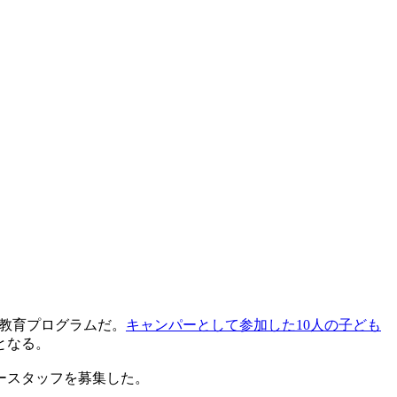
外教育プログラムだ。
キャンパーとして参加した10人の子ども
となる。
ースタッフを募集した。