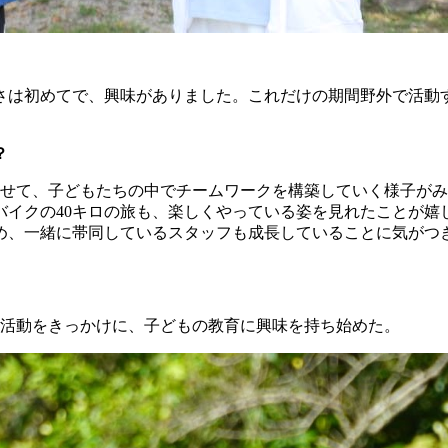
う長さは初めてで、興味がありました。これだけの期間野外で活
？
わせて、子どもたちの中でチームワークを構築していく様子が
バイクの40キロの旅も、楽しくやっている姿を見れたことが嬉
め、一緒に帯同しているスタッフも成長していることに気がつ
外活動をきっかけに、子どもの教育に興味を持ち始めた。