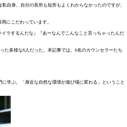
は私自身、自分の長所も短所もよくわからなかったのですが、
採用にこだわっています。
イライラするんだな』『あーなんでこんなこと言っちゃったんだ
持った多様な6人だった。本記事では、6名のカウンセラーたち
門に学ぶ。「身近な自然な環境が遊び場に変わる」ということ