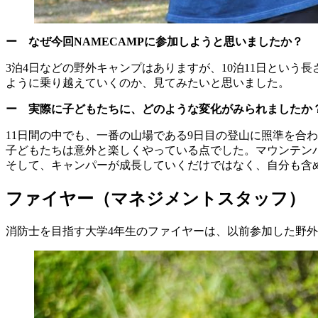
ー なぜ今回NAMECAMPに参加しようと思いましたか？
3泊4日などの野外キャンプはありますが、10泊11日とい
ように乗り越えていくのか、見てみたいと思いました。
ー 実際に子どもたちに、どのような変化がみられましたか
11日間の中でも、一番の山場である9日目の登山に照準を合
子どもたちは意外と楽しくやっている点でした。マウンテン
そして、キャンパーが成長していくだけではなく、自分も含
ファイヤー（マネジメントスタッフ）
消防士を目指す大学4年生のファイヤーは、以前参加した野