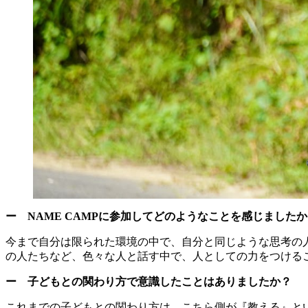
ー NAME CAMPに参加してどのようなことを感じました
今まで自分は限られた環境の中で、自分と同じような思考の人
の人たちなど、色々な人と話す中で、人としての力をつける
ー 子どもとの関わり方で意識したことはありましたか？
これまでの子どもとの関わり方は、こちら側が『教える』とい