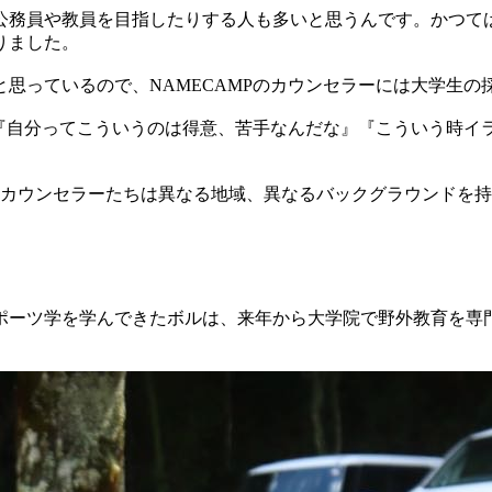
公務員や教員を目指したりする人も多いと思うんです。かつて
りました。
思っているので、NAMECAMPのカウンセラーには大学生の
ら『自分ってこういうのは得意、苦手なんだな』『こういう時
名のカウンセラーたちは異なる地域、異なるバックグラウンドを
ポーツ学を学んできたボルは、来年から大学院で野外教育を専