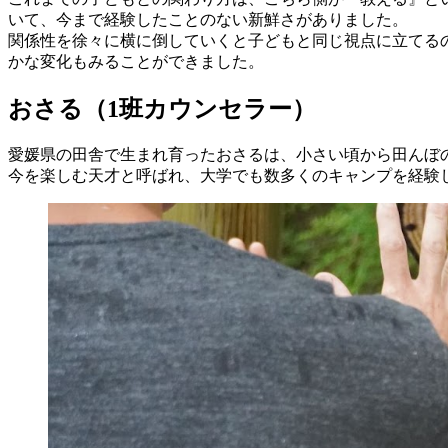
いて、今まで経験したことのない新鮮さがありました。
関係性を徐々に横に倒していくと子どもと同じ視点に立てる
かな変化もみることができました。
おさる（1班カウンセラー）
愛媛県の田舎で生まれ育ったおさるは、小さい頃から田んぼ
今を楽しむ天才と呼ばれ、大学でも数多くのキャンプを経験