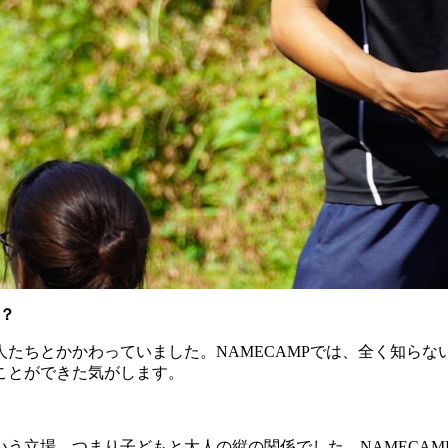
か？
たちとかかわっていました。NAMECAMPでは、全く知ら
ことができた気がします。
う立場、つまり子どもと大人の縦の関係でした。NAMECA