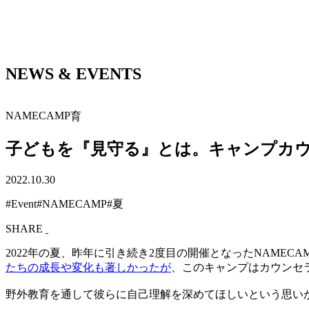
NEWS & EVENTS
NAMECAMP
育
子どもを『見守る』とは。キャンプカ
2022.10.30
#Event
#NAMECAMP
#夏
SHARE
2022年の夏、昨年に引き続き2度目の開催となったNAME
たちの成長や変化も著しかったが
、このキャンプはカウンセ
野外教育を通して彼らに自己理解を深めてほしいという思い