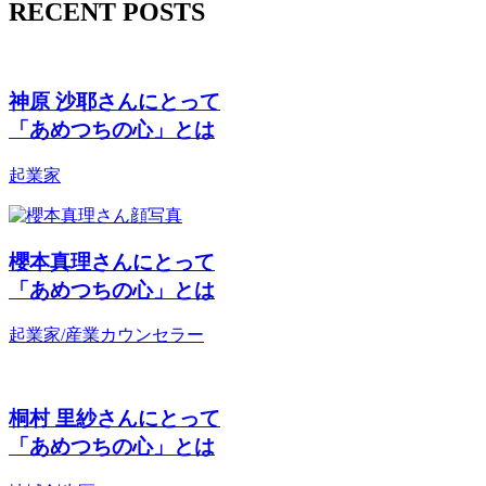
RECENT POSTS
神原 沙耶さんにとって
「あめつちの心」
とは
起業家
櫻本真理さんにとって
「あめつちの心」
とは
起業家/産業カウンセラー
桐村 里紗さんにとって
「あめつちの心」
とは