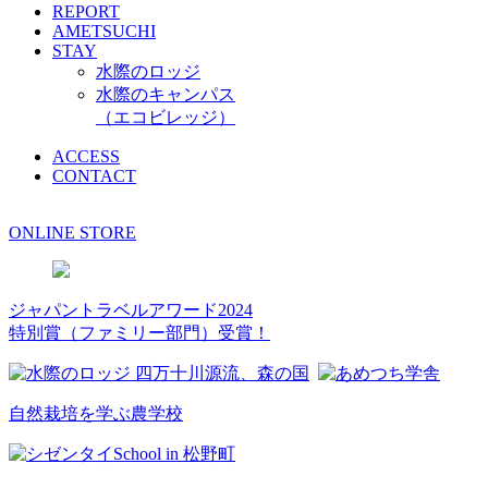
REPORT
AMETSUCHI
STAY
水際のロッジ
水際のキャンパス
（エコビレッジ）
ACCESS
CONTACT
ONLINE STORE
ジャパントラベルアワード2024
特別賞（ファミリー部門）受賞！
自然栽培を学ぶ農学校