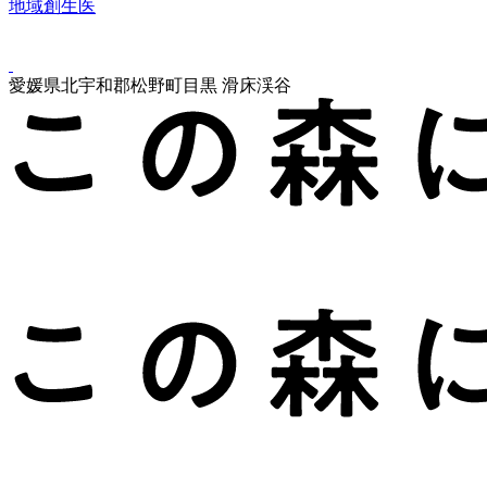
地域創生医
愛媛県北宇和郡松野町目黒 滑床渓谷