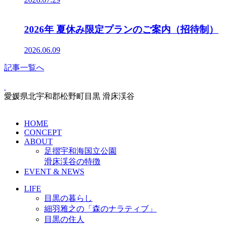
2026年 夏休み限定プランのご案内（招待制）
2026.06.09
記事一覧へ
愛媛県北宇和郡松野町目黒 滑床渓谷
HOME
CONCEPT
ABOUT
足摺宇和海国立公園
滑床渓谷の特徴
EVENT & NEWS
LIFE
目黒の暮らし
細羽雅之の「森のナラティブ」
目黒の住人