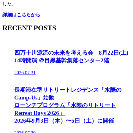
した。
詳細はこちらから
RECENT POSTS
四万十川源流の未来を考える会 8月22日(土)
14時開演 ＠目黒基幹集落センター2階
2026.07.31
長期滞在型リトリートレジデンス「水際の
Camp-Us」始動
ローンチプログラム「水際のリトリート
Retreat Days 2026」
2026年9月3日（木）〜5日（土）に開催
2026.07.29