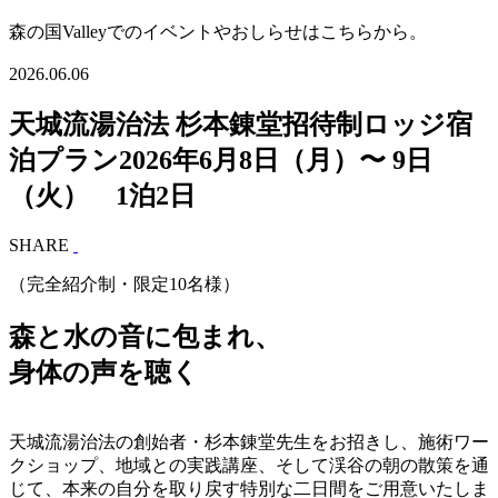
森の国Valleyでのイベントやおしらせはこちらから。
2026.06.06
天城流湯治法 杉本錬堂招待制ロッジ宿
泊プラン2026年6月8日（月）〜 9日
（火） 1泊2日
SHARE
（完全紹介制・限定10名様）
森と水の音に包まれ、
身体の声を聴く
天城流湯治法の創始者・杉本錬堂先生をお招きし、施術ワー
クショップ、地域との実践講座、そして渓谷の朝の散策を通
じて、本来の自分を取り戻す特別な二日間をご用意いたしま