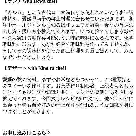
【ランチ with Isowa chef】
『ガルム』という古代ローマ時代から使われていたうま味調
味料を、愛媛県南予の郷土料理に合わせていただきます。和
洋中オールジャンルを知る磯和シェフが野菜・食材の旨味の
出し方・扱い方を教えてくれます。いつも捨ててしまう殻や
ヘタも実は長期保存可能なうま味調味料になるんです。化学
調味料に頼らず、あなた好みの調味料を作ってみませんか。
そしてその調味料を使った郷土料理をお昼ご飯として、みん
なでいただきましょう。
【デザート with Kimura chef】
愛媛の秋の食材、ゆずやお米などをつかって、2~3種類ほど
のスイーツを作ります。お菓子作り初心者、上級者もどちら
にとっても役に立つ知識と共に、レシピの裏側にある原理を
教えてくれます。今回扱うレシピだけでなく、他のレシピに
出会った時も自分好みの仕上がりを作れるような知識を身に
つけることができます。
お申し込みはこちら▷