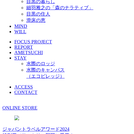
目黒の暮らし
細羽雅之の「森のナラティブ」
目黒の住人
滑床の恵
MIND
WILL
FOCUS PROJECT
REPORT
AMETSUCHI
STAY
水際のロッジ
水際のキャンパス
（エコビレッジ）
ACCESS
CONTACT
ONLINE STORE
ジャパントラベルアワード2024