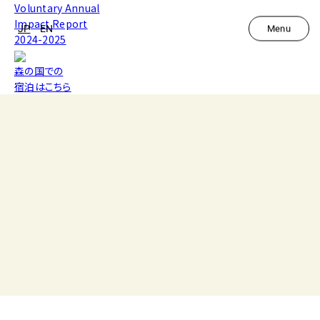
Voluntary Annual
Impact Report
JP
EN
Menu
2024-2025
森の国での
宿泊はこちら