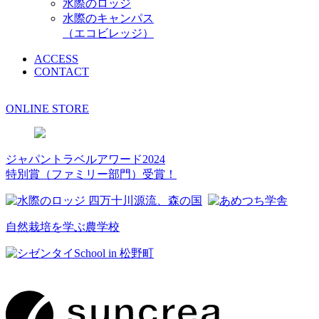
水際のロッジ
水際のキャンパス
（エコビレッジ）
ACCESS
CONTACT
ONLINE STORE
ジャパントラベルアワード2024
特別賞（ファミリー部門）受賞！
自然栽培を学ぶ農学校