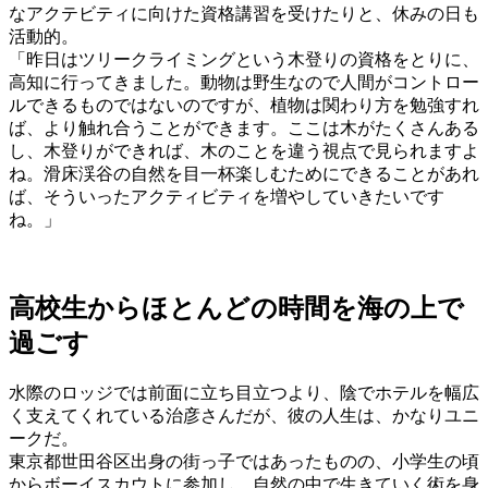
なアクテビティに向けた資格講習を受けたりと、休みの日も
活動的。
「昨日はツリークライミングという木登りの資格をとりに、
高知に行ってきました。動物は野生なので人間がコントロー
ルできるものではないのですが、植物は関わり方を勉強すれ
ば、より触れ合うことができます。ここは木がたくさんある
し、木登りができれば、木のことを違う視点で見られますよ
ね。滑床渓谷の自然を目一杯楽しむためにできることがあれ
ば、そういったアクティビティを増やしていきたいです
ね。」
高校生からほとんどの時間を海の上で
過ごす
水際のロッジでは前面に立ち目立つより、陰でホテルを幅広
く支えてくれている治彦さんだが、彼の人生は、かなりユニ
ークだ。
東京都世田谷区出身の街っ子ではあったものの、小学生の頃
からボーイスカウトに参加し、自然の中で生きていく術を身