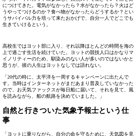
につけてきた。電気がなかったら？水がなかったら？火はど
うやってつけるのか？食べ物がなかったらどうするか？とい
うサバイバル力を培って来たおかげで、自分一人でどこでも
生きていけるという。
高校生ではヨット部に入り、それ以降ほとんどの時間を海の
上で過ごす生活を続けていた。ヨットの競技人口はかなりマ
イノリティーのため、馴染みのない人が多いのではないかと
思うが、彼の人生はヨットなしでは語れない。
「20代の時に、太平洋を一周するキャンペーンに出たんで
す。当時はインターネットがまだあまり普及していなかった
ので、お天気ファックスが毎日船に届いて、それを見て、風
を読みながら、船の航路を決めていました。」
自然と行きついた気象予報士という仕
事
「ヨットに乗りながら、自分の命を守るために、天気図を見