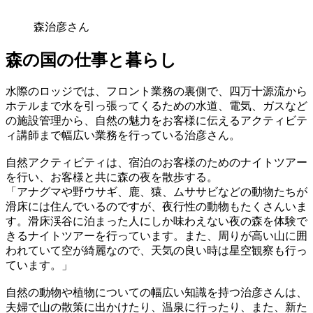
森治彦さん
森の国の仕事と暮らし
水際のロッジでは、フロント業務の裏側で、四万十源流から
ホテルまで水を引っ張ってくるための水道、電気、ガスなど
の施設管理から、自然の魅力をお客様に伝えるアクティビテ
ィ講師まで幅広い業務を行っている治彦さん。
自然アクティビティは、宿泊のお客様のためのナイトツアー
を行い、お客様と共に森の夜を散歩する。
「アナグマや野ウサギ、鹿、猿、ムササビなどの動物たちが
滑床には住んでいるのですが、夜行性の動物もたくさんいま
す。滑床渓谷に泊まった人にしか味わえない夜の森を体験で
きるナイトツアーを行っています。また、周りが高い山に囲
われていて空が綺麗なので、天気の良い時は星空観察も行っ
ています。」
自然の動物や植物についての幅広い知識を持つ治彦さんは、
夫婦で山の散策に出かけたり、温泉に行ったり、また、新た