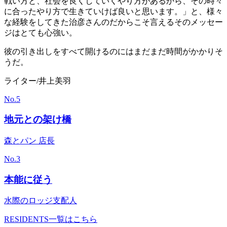
戦い方と、社会を良くしていくやり方があるから、その時々
に合ったやり方で生きていけば良いと思います。」と、様々
な経験をしてきた治彦さんのだからこそ言えるそのメッセー
ジはとても心強い。
彼の引き出しをすべて開けるのにはまだまだ時間がかかりそ
うだ。
ライター/井上美羽
No.
5
地元との架け橋
森とパン 店長
No.
3
本能に従う
水際のロッジ支配人
RESIDENTS一覧はこちら