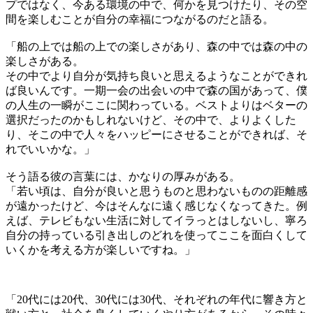
プではなく、今ある環境の中で、何かを見つけたり、その空
間を楽しむことが自分の幸福につながるのだと語る。
「船の上では船の上での楽しさがあり、森の中では森の中の
楽しさがある。
その中でより自分が気持ち良いと思えるようなことができれ
ば良いんです。一期一会の出会いの中で森の国があって、僕
の人生の一瞬がここに関わっている。ベストよりはベターの
選択だったのかもしれないけど、その中で、よりよくした
り、そこの中で人々をハッピーにさせることができれば、そ
れでいいかな。」
そう語る彼の言葉には、かなりの厚みがある。
「若い頃は、自分が良いと思うものと思わないものの距離感
が遠かったけど、今はそんなに遠く感じなくなってきた。例
えば、テレビもない生活に対してイラっとはしないし、寧ろ
自分の持っている引き出しのどれを使ってここを面白くして
いくかを考える方が楽しいですね。」
「20代には20代、30代には30代、それぞれの年代に響き方と