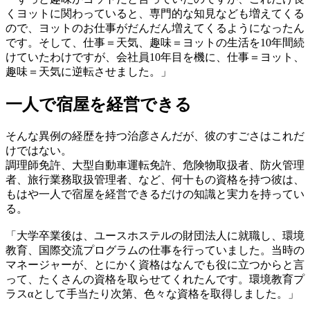
くヨットに関わっていると、専門的な知見なども増えてくる
ので、ヨットのお仕事がだんだん増えてくるようになったん
です。そして、仕事＝天気、趣味＝ヨットの生活を10年間続
けていたわけですが、会社員10年目を機に、仕事＝ヨット、
趣味＝天気に逆転させました。」
一人で宿屋を経営できる
そんな異例の経歴を持つ治彦さんだが、彼のすごさはこれだ
けではない。
調理師免許、大型自動車運転免許、危険物取扱者、防火管理
者、旅行業務取扱管理者、など、何十もの資格を持つ彼は、
もはや一人で宿屋を経営できるだけの知識と実力を持ってい
る。
「大学卒業後は、ユースホステルの財団法人に就職し、環境
教育、国際交流プログラムの仕事を行っていました。当時の
マネージャーが、とにかく資格はなんでも役に立つからと言
って、たくさんの資格を取らせてくれたんです。環境教育プ
ラスαとして手当たり次第、色々な資格を取得しました。」