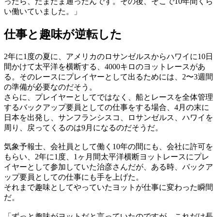
ったら、たまたま通ったんです。その後、そこで10年間くら
い働いていました。」
仕事と趣味が逆転した
2年に1度の夏に、アメリカのロサンゼルスからハワイに10日
間かけて太平洋を横断する、4000キロのヨットレースがあ
る。そのレースにプレイヤーとして出るためには、2〜3週間
の準備が必要なのだそう。
さらに、プレイヤーとしてではなく、船とレースを全体管理
するバックアップ要員としての仕事をする場合、4月の末に
日本を出発し、サンフランシスコ、ロサンゼルス、ハワイを
周り、戻ってくるのは9月になるのだそうだ。
気象予報士、会社員として働く10年の間にも、会社に許可を
もらい、2年に1度、1ヶ月間太平洋横断ヨットレースにプレ
イヤーとして参加していた治彦さんだが、ある時、バックア
ップ要員としての仕事にも手を上げた。
それまで趣味としてやっていたヨットが仕事に変わった瞬間
だ。
「ずっと趣味がヨットだと言っていたのですが、これだけ長