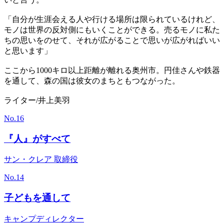
「自分が生涯会える人や行ける場所は限られているけれど、
モノは世界の反対側にもいくことができる。売るモノに私た
ちの思いをのせて、それが広がることで思いが広がればいい
と思います」
ここから1000キロ以上距離が離れる奥州市。円佳さんや鉄器
を通して、森の国は彼女のまちともつながった。
ライター/井上美羽
No.
16
『人』がすべて
サン・クレア 取締役
No.
14
子どもを通して
キャンプディレクター