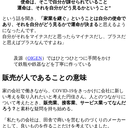
使命は、そこで自分が課せられていること
運命は、それを自分がどう見るかということ”
という話を聞き、
「家業を継ぐ」ということは自分の使命で
あり、それを自分がどう見るかで運命が決まる
と思えるよう
になったんです。
自分がそれをマイナスだと思ったらマイナスだし、プラスだ
と思えばプラスなんですよね」
及源（
OIGEN
）ではひとつひとつに手間をかけ
て鉄瓶や鉄器などを丁寧に作っている
販売が人であることの意味
家の会社で働きながら、COVID-19をきっかけに会社に新し
い考えを取り入れたいと考えた円佳さん。人とのつながりに
ついて考えたとき、
販売業、接客業、サービス業ってなんだ
ろう？
と素朴な疑問を持ち始める。
「私たちの会社は、田舎で商いを営むものづくりのメーカー
として、良いものを作ることだけを考えていました。