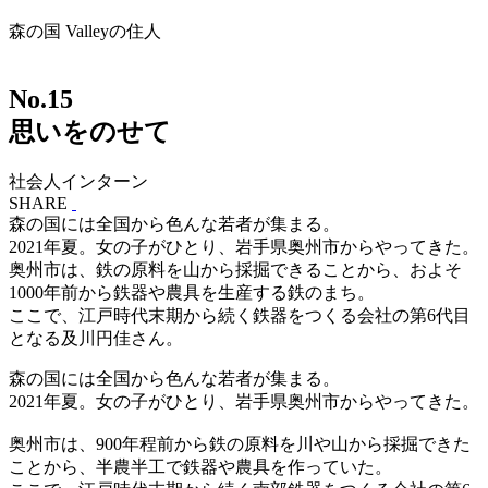
森の国 Valleyの住人
No.
15
思いをのせて
社会人インターン
SHARE
森の国には全国から色んな若者が集まる。
2021年夏。女の子がひとり、岩手県奥州市からやってきた。
奥州市は、鉄の原料を山から採掘できることから、およそ
1000年前から鉄器や農具を生産する鉄のまち。
ここで、江戸時代末期から続く鉄器をつくる会社の第6代目
となる及川円佳さん。
森の国には全国から色んな若者が集まる。
2021年夏。女の子がひとり、岩手県奥州市からやってきた。
奥州市は、900年程前から鉄の原料を川や山から採掘できた
ことから、半農半工で鉄器や農具を作っていた。