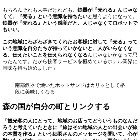
もちろんそれも大事だけれども、
鉄器が『売れる』んじゃな
くて、『売る』という意識を持ちたい
と思うようになって。
鉄器が『売れる』という感覚だと、人じゃなくてロボットで
もいい。
この地域にわざわざきてくれたお客様に対して『売る』って
いう意識を自分たちが持っていかないと、人がいらなくな
る、伝えたいことを伝えられなくなる
んじゃないかなって思
ったんです。だから接客サービスを極めているホテル業界に
興味を持ち始めました」
南部鉄器で焼いたホットサンドはカリッとして格
段に美味しくなる
森の国が自分の町とリンクする
「
観光客の人にとって、地域のお店ってどういうものなんだ
ろうと考えていたときに『旅はその地域の人との出会いが旅
の本質を作る』という細羽さんのメッセージを聞いて、心が