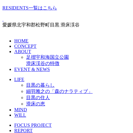
RESIDENTS一覧はこちら
愛媛県北宇和郡松野町目黒 滑床渓谷
HOME
CONCEPT
ABOUT
足摺宇和海国立公園
滑床渓谷の特徴
EVENT & NEWS
LIFE
目黒の暮らし
細羽雅之の「森のナラティブ」
目黒の住人
滑床の恵
MIND
WILL
FOCUS PROJECT
REPORT