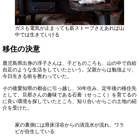
ガスも電気が止まっても薪ストーブさえあれば山
中では生きていける
移住の決意
鹿児島県出身の淳子さんは、子どものころも、山の中で自給
自足のような生活をしていたという。父親からは勉強より、
今日生きる術を教わっていた。
その後愛知県の都会に引っ越し、50年住み、定年後の移住先
として、旦那さんの趣味である石膏（せっこく）を育てるの
に良い環境を探していたところ、知り合いからこの土地の紹
介を受けた。
家の裏側には滑床渓谷からの清流水が流れ、ワラ
ビが自生している