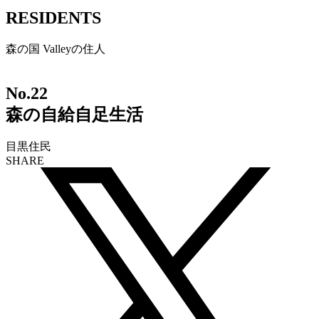
RESIDENTS
森の国 Valleyの住人
No.
22
森の自給自足生活
目黒住民
SHARE