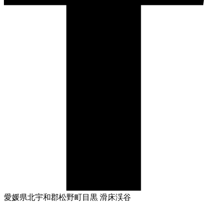
愛媛県北宇和郡松野町目黒 滑床渓谷