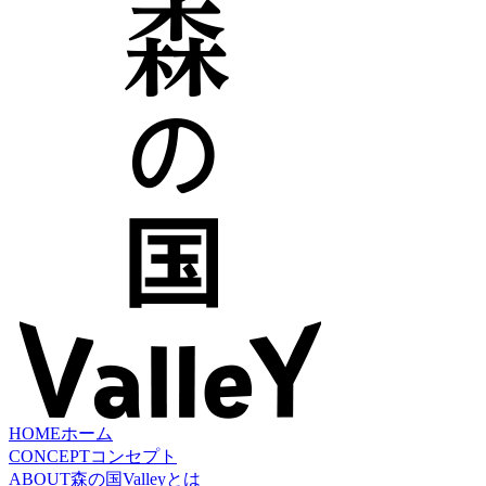
HOME
ホーム
CONCEPT
コンセプト
ABOUT
森の国Valleyとは