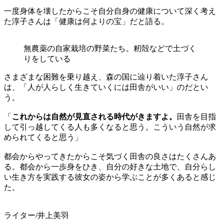
一度身体を壊したからこそ自分自身の健康について深く考え
た淳子さんは「健康は何よりの宝」だと語る。
無農薬の自家栽培の野菜たち。籾殻などで土づく
りをしている
さまざまな困難を乗り越え、森の国に辿り着いた淳子さん
は、「人が人らしく生きていくには田舎がいい」のだとい
う。
「
これからは自然が見直される時代がきますよ。
田舎を目指
して引っ越してくる人も多くなると思う。こういう自然が求
められてくると思う」
都会からやってきたからこそ気づく田舎の良さはたくさんあ
る。都会から一歩身をひき、自分の好きな土地で、自分らし
い生き方を実践する彼女の姿から学ぶことが多くあると感じ
た。
ライター/井上美羽