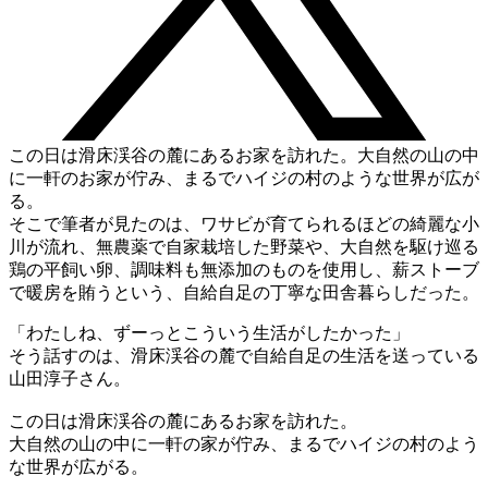
この日は滑床渓谷の麓にあるお家を訪れた。大自然の山の中
に一軒のお家が佇み、まるでハイジの村のような世界が広が
る。
そこで筆者が見たのは、ワサビが育てられるほどの綺麗な小
川が流れ、無農薬で自家栽培した野菜や、大自然を駆け巡る
鶏の平飼い卵、調味料も無添加のものを使用し、薪ストーブ
で暖房を賄うという、自給自足の丁寧な田舎暮らしだった。
「わたしね、ずーっとこういう生活がしたかった」
そう話すのは、滑床渓谷の麓で自給自足の生活を送っている
山田淳子さん。
この日は滑床渓谷の麓にあるお家を訪れた。
大自然の山の中に一軒の家が佇み、まるでハイジの村のよう
な世界が広がる。