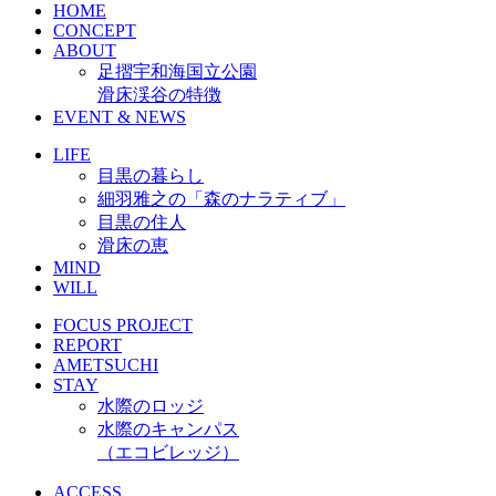
HOME
CONCEPT
ABOUT
足摺宇和海国立公園
滑床渓谷の特徴
EVENT & NEWS
LIFE
目黒の暮らし
細羽雅之の「森のナラティブ」
目黒の住人
滑床の恵
MIND
WILL
FOCUS PROJECT
REPORT
AMETSUCHI
STAY
水際のロッジ
水際のキャンパス
（エコビレッジ）
ACCESS