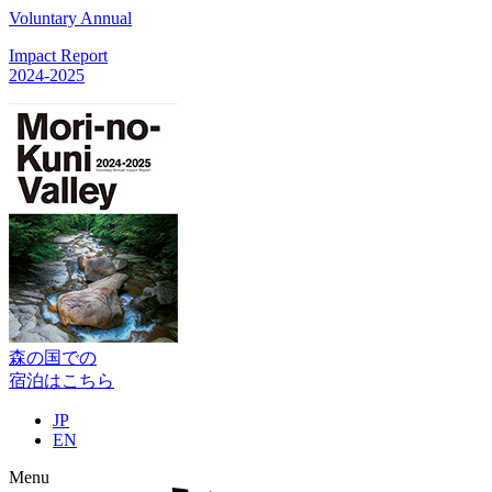
Voluntary Annual
Impact Report
2024-2025
森の国での
宿泊はこちら
JP
EN
Menu