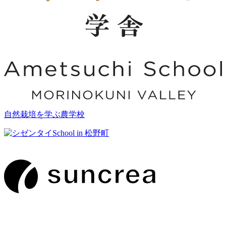
自然栽培を学ぶ農学校