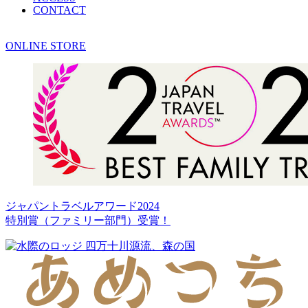
CONTACT
ONLINE STORE
ジャパントラベルアワード2024
特別賞（ファミリー部門）受賞！