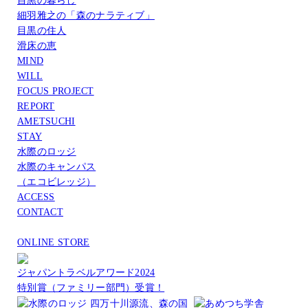
目黒の暮らし
細羽雅之の「森のナラティブ」
目黒の住人
滑床の恵
MIND
WILL
FOCUS PROJECT
REPORT
AMETSUCHI
STAY
水際のロッジ
水際のキャンパス
（エコビレッジ）
ACCESS
CONTACT
ONLINE STORE
ジャパントラベルアワード2024
特別賞（ファミリー部門）受賞！