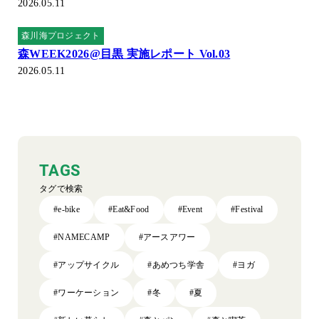
2026.05.11
森川海プロジェクト
森WEEK2026@目黒 実施レポート Vol.03
2026.05.11
TAGS
タグで検索
#e-bike
#Eat&Food
#Event
#Festival
#NAMECAMP
#アースアワー
#アップサイクル
#あめつち学舎
#ヨガ
#ワーケーション
#冬
#夏