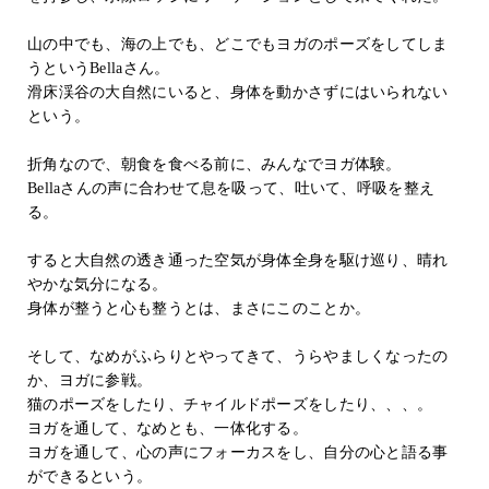
山の中でも、海の上でも、どこでもヨガのポーズをしてしま
うというBellaさん。
滑床渓谷の大自然にいると、身体を動かさずにはいられない
という。
折角なので、朝食を食べる前に、みんなでヨガ体験。
Bellaさんの声に合わせて息を吸って、吐いて、呼吸を整え
る。
すると大自然の透き通った空気が身体全身を駆け巡り、晴れ
やかな気分になる。
身体が整うと心も整うとは、まさにこのことか。
そして、なめがふらりとやってきて、うらやましくなったの
か、ヨガに参戦。
猫のポーズをしたり、チャイルドポーズをしたり、、、。
ヨガを通して、なめとも、一体化する。
ヨガを通して、心の声にフォーカスをし、自分の心と語る事
ができるという。