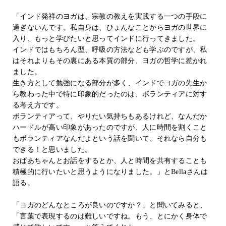
「インド発祥のヨガは、宗教の教えを実践する一つの手段に
過ぎないんです。私自身は、ひょんなことからヨガの世界に
入り、もっと学びたいと思ってインドに行ってきました。
インドではもちろん型、呼吸の方法なども学ぶのですが、私
はそれよりもその裏にある本質の部分、ヨガの哲学に惹かれ
ました。
生き方として勉強になる部分が多く、インドでヨガの先生か
ら教わった中で特に印象的だったのは、ボランティアに対す
る考え方です。
ボランティアって、やりたい気持ちもあるけれど、なんだか
ハードルが高い印象があったのですが、人に時間を割くこと
もボランティアなんだよという話を聞いて、それなら自分も
できる！と思いました。
おばあちゃんとお話をするとか、人と時間を共有することも
積極的に行いたいと思うようになりました。」とBellaさんは
語る。
「ヨガのどんなところが良いのですか？」と聞いてみると、
「言葉で表現するのは難しいですね。もう、とにかく身体で