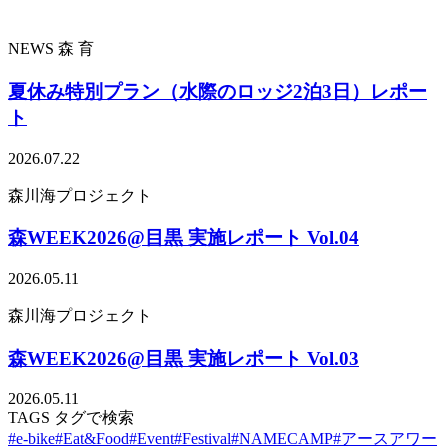
NEWS
森
育
夏休み特別プラン（水際のロッジ2泊3日）レポー
ト
2026.07.22
森川海プロジェクト
森WEEK2026@目黒 実施レポート Vol.04
2026.05.11
森川海プロジェクト
森WEEK2026@目黒 実施レポート Vol.03
2026.05.11
TAGS
タグで検索
#e-bike
#Eat&Food
#Event
#Festival
#NAMECAMP
#アースアワー