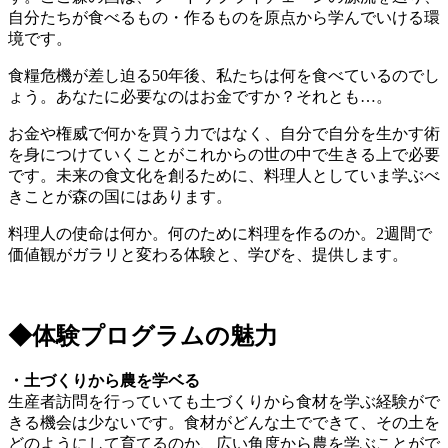
自分たちが食べるもの・作るものを原点から学んでいける環
境です。
食糧危機が差し迫る50年後、私たちは何を食べているのでし
ょう。あなたに必要なのはお金ですか？それとも…。
お金や権威で何かを買う力ではなく、自分で自分を生かす術
を身につけていくことがこれからの世の中で生きる上で必要
です。未来の食文化を創るために、料理人としていま学ぶべ
きことが森の国にはあります。
料理人の使命は何か。何のために料理を作るのか。2週間で
価値観がガラリと変わる体験と、学びを、提供します。
◆体験プログラムの魅力
・土づくりから農を学ベる
生産者訪問を行っていても土づくりから食材を学ぶ経験がで
きる機会は少ないです。食材がどんな土でできて、その土を
どのようにして育てるのか、広い角度から農を学ぶことがで