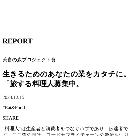
REPORT
美食の森プロジェクト
食
生きるためのあなたの業をカタチに。
「旅する料理人募集中。
2023.12.15
#Eat&Food
SHARE
“料理人”は生産者と消費者をつなぐハブであり、伝達者で
す。ここ森の国は、フードサプライチェーンの源流を辿り、