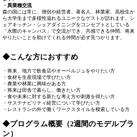
・異業種交流
森の国には常に、僧侶や経営者、著名人、林業家、高校生か
ら大学生まで多様性溢れるユニークなゲストが訪れます。シ
ェアキッチン・シェアダイニングをコンセプトとしている
「水際のキャンパス」で交流ができ、共感できる仲間、将来
やりたいことを助けてくれる仲間が必ず見つかります。
◆こんな方におすすめ
・将来、地方で飲食店やオーベルジュをやりたい方
・食材を生産現場で学びたい方
・農業や林業に興味がある方
・将来は田舎で暮らし、働きたい方
・食や未来に対する新たな考え方や刺激を得たい方
・サステナビリティ経営について学びたい方
・レストランの外で働くワークスタイルを模索している方
◆プログラム概要（2週間のモデルプラ
ン）