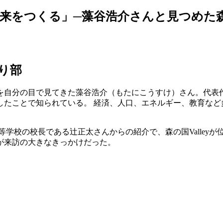
をつくる」─藻谷浩介さんと見つめた森の国
り部
を自分の目で見てきた藻谷浩介（もたにこうすけ）さん。代表
したことで知られている。 経済、人口、エネルギー、教育など
校の校長である辻正太さんからの紹介で、森の国Valleyが位
が来訪の大きなきっかけだった。