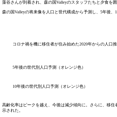
藻谷さんが到着され、森の国Valleyのスタッフたちと夕食を
森の国Valleyの将来像を人口と世代構成から予測し、5年後
コロナ禍を機に移住者が住み始めた2020年からの人口
5年後の世代別人口予測（オレンジ色）
10年後の世代別人口予測（オレンジ色）
高齢化率はピークを越え、今後は減少傾向に。さらに、移住
示された。