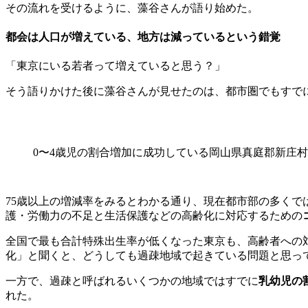
その流れを受けるように、藻谷さんが語り始めた。
都会は人口が増えている、地方は減っているという錯覚
「東京にいる若者って増えていると思う？」
そう語りかけた後に藻谷さんが見せたのは、都市圏でもすで
0〜4歳児の割合増加に成功している岡山県真庭郡新庄村
75歳以上の増減率をみるとわかる通り、現在都市部の多くで
護・労働力の不足と生活保護などの高齢化に対応するための
全国で最も合計特殊出生率が低くなった東京も、高齢者への
化」と聞くと、どうしても過疎地域で起きている問題と思っ
一方で、過疎と呼ばれるいくつかの地域ではすでに
乳幼児の
れた。