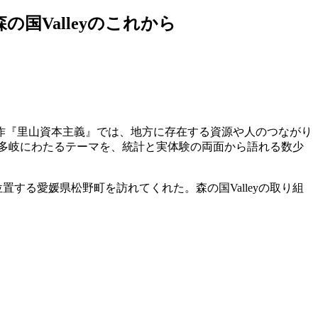
Valleyのこれから
作『里山資本主義』では、地方に存在する資源や人のつながり
多岐にわたるテーマを、統計と実体験の両面から語れる数少
置する愛媛県松野町を訪れてくれた。森の国Valleyの取り組