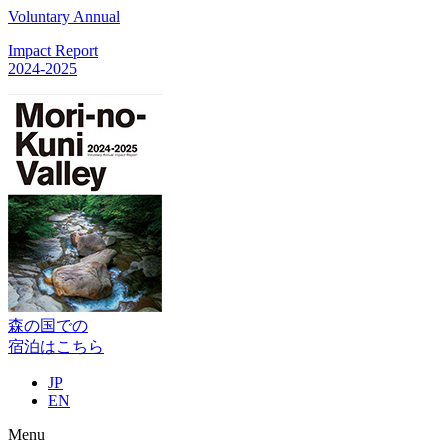
Voluntary Annual
Impact Report
2024-2025
森の国での
宿泊はこちら
JP
EN
Menu