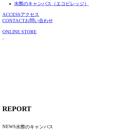
水際のキャンパス（エコビレッジ）
ACCESS
アクセス
CONTACT
お問い合わせ
ONLINE STORE
REPORT
NEWS
水際のキャンパス