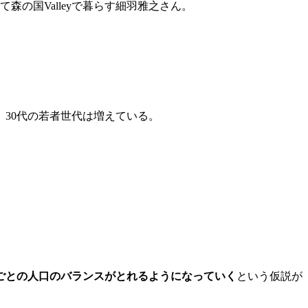
森の国Valleyで暮らす細羽雅之さん。
、30代の若者世代は増えている。
ごとの人口のバランスがとれるようになっていく
という仮説が