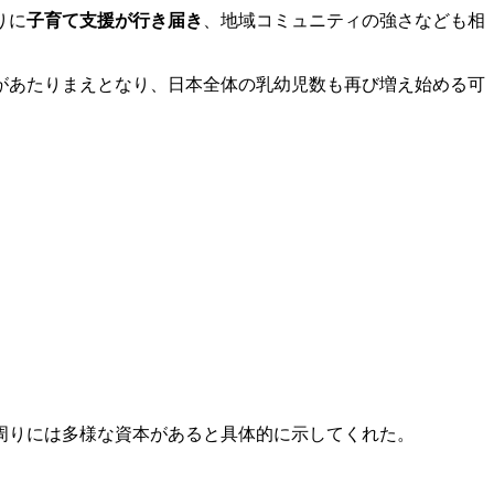
りに
子育て支援が行き届き
、地域コミュニティの強さなども相
があたりまえとなり、日本全体の乳幼児数も再び増え始める可
周りには多様な資本があると具体的に示してくれた。