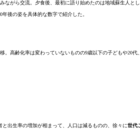
囲みながら交流。夕食後、最初に語り始めたのは地域蘇生人として
、10年後の姿を具体的な数字で紹介した。
推移。高齢化率は変わっていないものの9歳以下の子どもや20代
者と出生率の増加が相まって、人口は減るものの、徐々に
世代