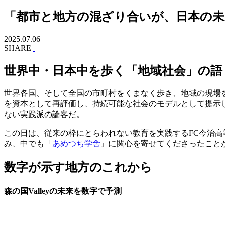
「都市と地方の混ざり合いが、日本の未来
2025.07.06
SHARE
世界中・日本中を歩く「地域社会」の語
世界各国、そして全国の市町村をくまなく歩き、地域の現場
を資本として再評価し、持続可能な社会のモデルとして提示
ない実践派の論客だ。
この日は、従来の枠にとらわれない教育を実践するFC今治高等学
み、中でも「
あめつち学舎
」に関心を寄せてくださったこと
数字が示す地方のこれから
森の国Valleyの未来を数字で予測