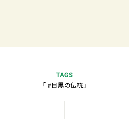
TAGS
「 #目黒の伝統」