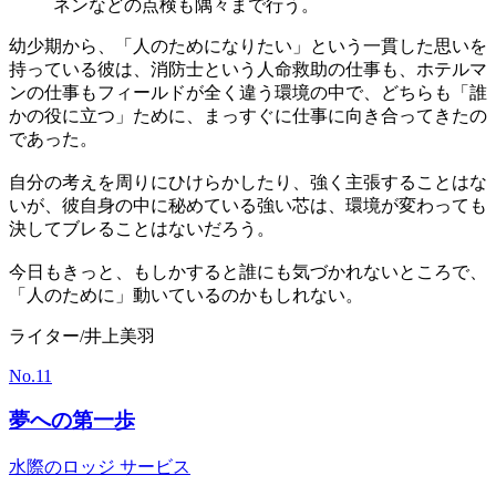
ネンなどの点検も隅々まで行う。
幼少期から、「人のためになりたい」という一貫した思いを
持っている彼は、消防士という人命救助の仕事も、ホテルマ
ンの仕事もフィールドが全く違う環境の中で、どちらも「誰
かの役に立つ」ために、まっすぐに仕事に向き合ってきたの
であった。
自分の考えを周りにひけらかしたり、強く主張することはな
いが、彼自身の中に秘めている強い芯は、環境が変わっても
決してブレることはないだろう。
今日もきっと、もしかすると誰にも気づかれないところで、
「人のために」動いているのかもしれない。
ライター/井上美羽
No.
11
夢への第一歩
水際のロッジ サービス