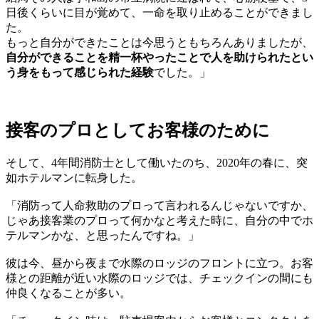
日後くらいに目が覚めて、一命を取り止めることができまし
た。
もっと自分ができたことは今思うともちろんありましたが、
自分ができることを精一杯やったことで人を助けられたとい
う身をもって感じられた経験
でした。」
接客のプロとしてお客様のために
そして、4年間消防士として働いたのち、2020年の春に、突
如ホテルマンに転身した。
「消防って人命救助のプロって言われるんじゃないですか、
じゃあ接客業のプロって何かなと考えた時に、自分の中でホ
テルマンかな、と思ったんですね。」
彼は今、昼から夜まで水際のロッジのフロントに立つ。お客
様との距離が近い水際のロッジでは、チェックインの間にも
仲良くなることが多い。