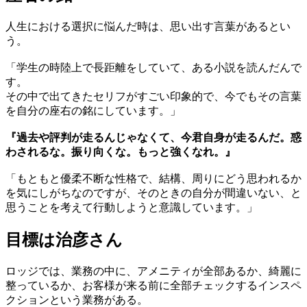
人生における選択に悩んだ時は、思い出す言葉があるとい
う。
「学生の時陸上で長距離をしていて、ある小説を読んだんで
す。
その中で出てきたセリフがすごい印象的で、今でもその言葉
を自分の座右の銘にしています。」
『過去や評判が走るんじゃなくて、今君自身が走るんだ。惑
わされるな。振り向くな。もっと強くなれ。』
「もともと優柔不断な性格で、結構、周りにどう思われるか
を気にしがちなのですが、そのときの自分が間違いない、と
思うことを考えて行動しようと意識しています。」
目標は治彦さん
ロッジでは、業務の中に、アメニティが全部あるか、綺麗に
整っているか、お客様が来る前に全部チェックするインスペ
クションという業務がある。