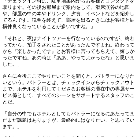
「チェックイン時は、駐車場案内からお客様とコンタクトを
取ります。その後お部屋まで案内をして、滑床渓谷の地図
や、部屋の中の本やドリンク、夕食、イベントなどを紹介し
てるんです。説明を終えて、部屋を出るときにはお客様と結
構仲良くなっていることが多いですね。」
「それと、夜はナイトツアーを行なっているのですが、終わ
ってから、拍手をされたことがあったんですよね。終わって
から『楽しかったです』とお客様に言ってもらえて、嬉しか
ったですね。あの時は『ああ、やってよかったな』と思いま
した。」
さらに今後ここでやりたいことを聞くと、バトラーになりた
いという。バトラーとは、チェックインからチェックアウト
まで、ホテルを利用してくださるお客様の滞在中の専属サー
ビス係として、すべてのシーンをサポートするスタッフのこ
とだ。
「自分の中でもホテルとしてもバトラーになるにあたってま
だまだ課題はありますが、最終的にはなりたい、と思ってい
ます。」