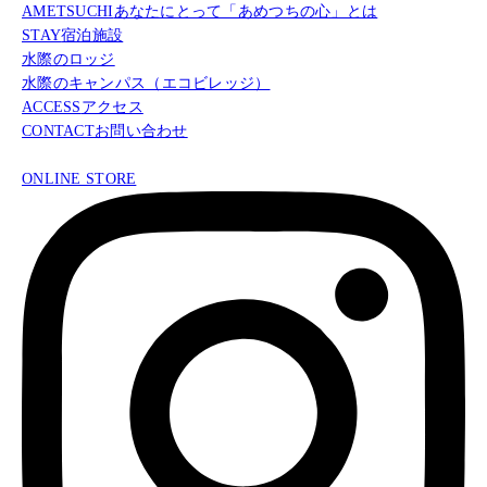
AMETSUCHI
あなたにとって「あめつちの心」とは
STAY
宿泊施設
水際のロッジ
水際のキャンパス（エコビレッジ）
ACCESS
アクセス
CONTACT
お問い合わせ
ONLINE STORE