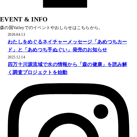
EVENT & INFO
森の国Valleyでのイベントやおしらせはこちらから。
2026.04.13
わたしをめぐるネイチャーメッセージ「あめつちカー
ド」と「あめつち手ぬぐい」発売のお知らせ
2025.12.14
四万十川源流域で水の情報から「森の健康」を読み解
く調査プロジェクトを始動