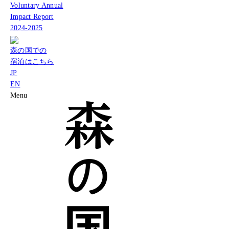
Voluntary Annual
Impact Report
2024-2025
森の国での
宿泊はこちら
JP
EN
Menu