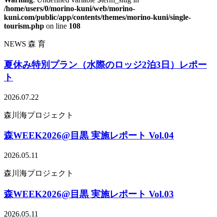
/home/users/0/morino-kuni/web/morino-
kuni.com/public/app/contents/themes/morino-kuni/single-
tourism.php
on line
108
NEWS
森
育
夏休み特別プラン（水際のロッジ2泊3日）レポー
ト
2026.07.22
森川海プロジェクト
森WEEK2026@目黒 実施レポート Vol.04
2026.05.11
森川海プロジェクト
森WEEK2026@目黒 実施レポート Vol.03
2026.05.11