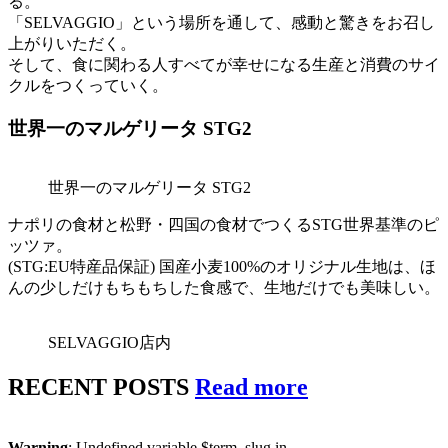
る。
「SELVAGGIO」という場所を通して、感動と驚きをお召し
上がりいただく。
そして、食に関わる人すべてが幸せになる生産と消費のサイ
クルをつくっていく。
世界⼀のマルゲリータ STG2
世界⼀のマルゲリータ STG2
ナポリの食材と松野・四国の食材でつくるSTG世界基準のピ
ッツァ。
(STG:EU特産品保証) 国産小⻨100%のオリジナル生地は、ほ
んの少しだけもちもちした食感で、生地だけでも美味しい。
SELVAGGIO店内
RECENT POSTS
Read more
Warning
: Undefined variable $term_slug in