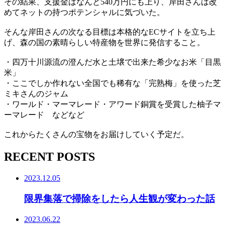
その結果、支援金はなんと540万円にも上り、岸田さんは改
めてネットの持つポテンシャルに気づいた。
そんな岸田さんの次なる目標は本格的なECサイトを立ち上
げ、森の国の素晴らしい特産物を世界に発信すること。
・四万十川源流の澄んだ水と土壌で出来た希少なお米「目黒
米」
・ここでしか作れない全国でも稀有な「完熟梅」を使った芝
ミキさんのジャム
・ワールド・マーマレード・アワード銅賞を受賞した柚子マ
ーマレード などなど
これからたくさんの宝物をお届けしていく予定だ。
RECENT POSTS
2023.12.05
限界集落で掃除をしたら人生観が変わった話
2023.06.22