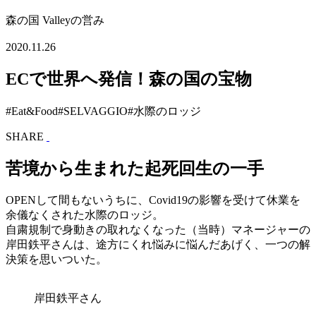
森の国 Valleyの営み
2020.11.26
ECで世界へ発信！森の国の宝物
#Eat&Food
#SELVAGGIO
#水際のロッジ
SHARE
苦境から生まれた起死回生の一手
OPENして間もないうちに、Covid19の影響を受けて休業を
余儀なくされた水際のロッジ。
自粛規制で身動きの取れなくなった（当時）マネージャーの
岸田鉄平さんは、途方にくれ悩みに悩んだあげく、一つの解
決策を思いついた。
岸田鉄平さん