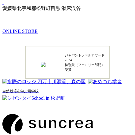
愛媛県北宇和郡松野町目黒 滑床渓谷
ONLINE STORE
ジャパントラベルアワード
2024
特別賞（ファミリー部門）
受賞！
自然栽培を学ぶ農学校