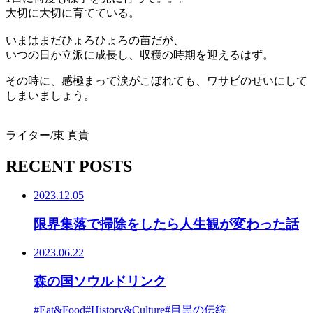
大切に大切に育てている。
いまはまだひょろひょろの苗だが、
いつの日か立派に成長し、収穫の時期を迎えるはず。
その時に、感極まって涙がこぼれても、ワサビのせいにして
しまいましょう。
ライター/東 真貴
RECENT POSTS
2023.12.05
限界集落で掃除をしたら人生観が変わった話
2023.06.22
森の国ソウルドリンク
#Eat&Food
#History&Culture
#目黒の伝統