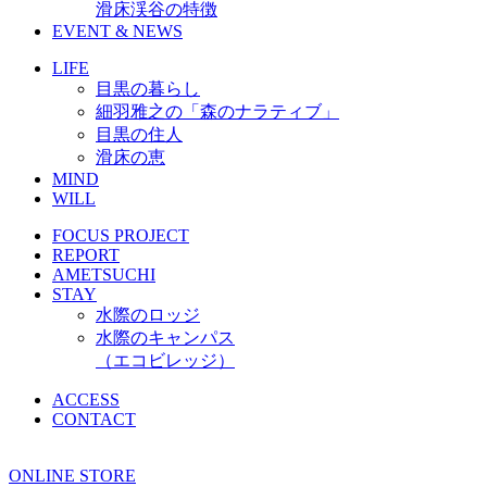
滑床渓谷の特徴
EVENT & NEWS
LIFE
目黒の暮らし
細羽雅之の「森のナラティブ」
目黒の住人
滑床の恵
MIND
WILL
FOCUS PROJECT
REPORT
AMETSUCHI
STAY
水際のロッジ
水際のキャンパス
（エコビレッジ）
ACCESS
CONTACT
ONLINE STORE