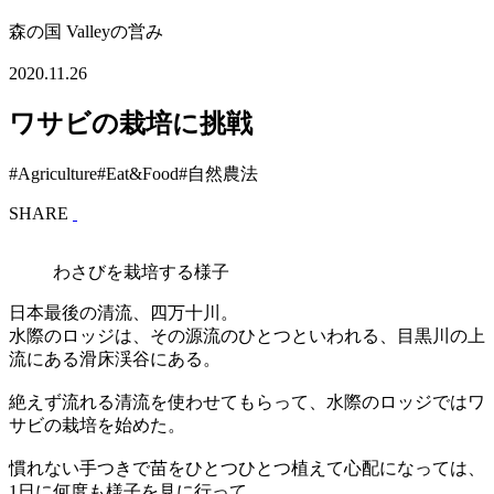
森の国 Valleyの営み
2020.11.26
ワサビの栽培に挑戦
#Agriculture
#Eat&Food
#自然農法
SHARE
わさびを栽培する様子
日本最後の清流、四万十川。
水際のロッジは、その源流のひとつといわれる、目黒川の上
流にある滑床渓谷にある。
絶えず流れる清流を使わせてもらって、水際のロッジではワ
サビの栽培を始めた。
慣れない手つきで苗をひとつひとつ植えて心配になっては、
1日に何度も様子を見に行って。。。