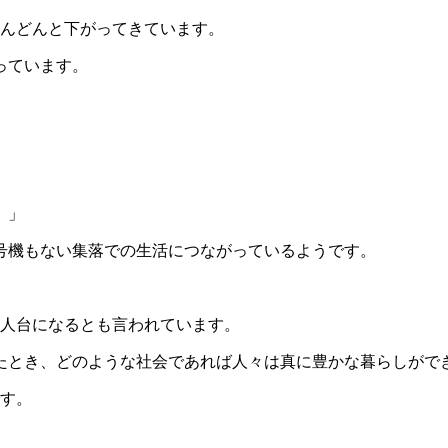
どんどんと下がってきています。
っています。
。」
号機もない集落での生活につながっているようです。
万人台になるとも言われています。
たとき、どのような社会であれば人々は真に豊かな暮らしがで
です。