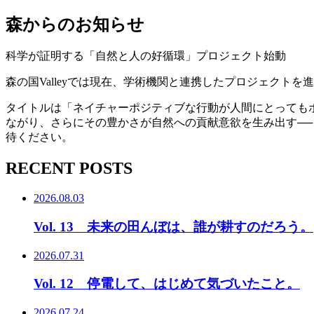
森からのお知らせ
科学が証明する「自然と人の好循環」プロジェクト始動
森の国Valleyでは現在、学術機関と連携したプロジェクトを
タイトルは「ネイチャーポジティブな行動が人間にとっても
ながり、さらにその豊かさが自然への貢献意欲を生み出す─
待ください。
RECENT POSTS
2026.08.03
Vol. 13 未来の田んぼは、誰が耕すのだろう。
2026.07.31
Vol. 12 停電して、はじめて気づいたこと。
2026.07.24