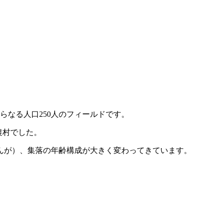
らなる人口250人のフィールドです。
農村でした。
んが）、集落の年齢構成が大きく変わってきています。