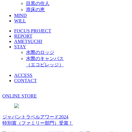
目黒の住人
滑床の恵
MIND
WILL
FOCUS PROJECT
REPORT
AMETSUCHI
STAY
水際のロッジ
水際のキャンパス
（エコビレッジ）
ACCESS
CONTACT
ONLINE STORE
ジャパントラベルアワード2024
特別賞（ファミリー部門）受賞！