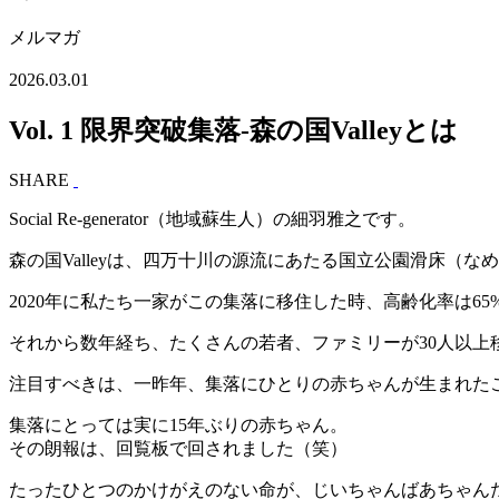
メルマガ
2026.03.01
Vol. 1 限界突破集落-森の国Valleyとは
SHARE
Social Re-generator（地域蘇生人）の細羽雅之です。
森の国Valleyは、四万十川の源流にあたる国立公園滑床（
2020年に私たち一家がこの集落に移住した時、高齢化率は
それから数年経ち、たくさんの若者、ファミリーが30人以
注目すべきは、一昨年、集落にひとりの赤ちゃんが生まれた
集落にとっては実に15年ぶりの赤ちゃん。
その朗報は、回覧板で回されました（笑）
たったひとつのかけがえのない命が、じいちゃんばあちゃん