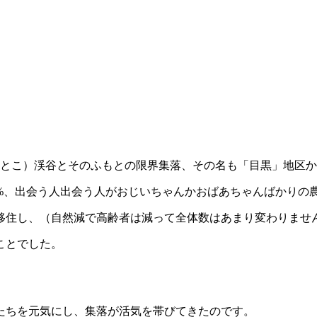
なめとこ）渓谷とそのふもとの限界集落、その名も「目黒」地区か
65%、出会う人出会う人がおじいちゃんかおばあちゃんばかりの
上移住し、（自然減で高齢者は減って全体数はあまり変わりませ
ことでした。
たちを元気にし、集落が活気を帯びてきたのです。