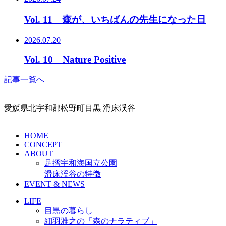
Vol. 11 森が、いちばんの先生になった日
2026.07.20
Vol. 10 Nature Positive
記事一覧へ
愛媛県北宇和郡松野町目黒 滑床渓谷
HOME
CONCEPT
ABOUT
足摺宇和海国立公園
滑床渓谷の特徴
EVENT & NEWS
LIFE
目黒の暮らし
細羽雅之の「森のナラティブ」