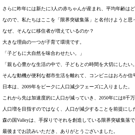
さらに昨年には新たに3人の赤ちゃんが産まれ、平均年齢は
なので、私たちはここを「限界突破集落」と名付けようと思
なぜ、そんなに移住者が増えているのか？
大きな理由の一つが子育て環境です。
「子どもに大自然を味合わせたい。」
「親も心豊かな生活の中で、子どもとの時間を大切にしたい
そんな動機が便利な都市生活を離れて、コンビニはおろか信
日本は、2009年をピークに人口減少フェーズに入りました。
これから先は加速度的に人口が減っていき、2050年には8千
人口増を目指すのではなく、人口が減少することを前提にし
森の国Valleyは、手探りでそれを創造している限界突破集落
最後までお読みいただき、ありがとうございました。