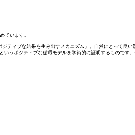
進めています。
ポジティブな結果を生み出すメカニズム」。自然にとって良い
─というポジティブな循環モデルを学術的に証明するものです