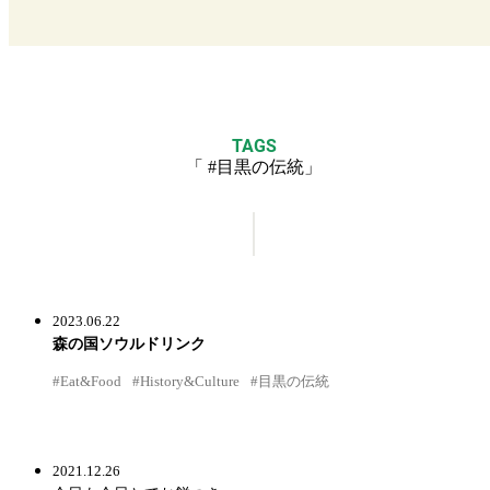
TAGS
「 #目黒の伝統」
2023.06.22
森の国ソウルドリンク
#Eat&Food
#History&Culture
#目黒の伝統
2021.12.26