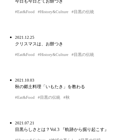
今日も今日とてお餅つき
#Eat&Food
#History&Culture
#目黒の伝統
2021.12.25
クリスマスは、お餅つき
#Eat&Food
#History&Culture
#目黒の伝統
2021.10.03
秋の郷土料理「いもたき」を教わる
#Eat&Food
#目黒の伝統
#秋
2021.07.21
目黒らしさとは？Vol.3 『軌跡から掘り起こす』