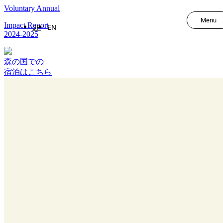
Voluntary Annual
Menu
Impact Report
JP
EN
2024-2025
森の国での
宿泊はこちら