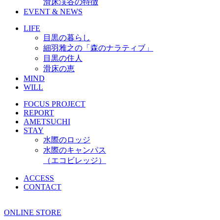
滑床渓谷の特徴
EVENT & NEWS
LIFE
目黒の暮らし
細羽雅之の「森のナラティブ」
目黒の住人
滑床の恵
MIND
WILL
FOCUS PROJECT
REPORT
AMETSUCHI
STAY
水際のロッジ
水際のキャンパス
（エコビレッジ）
ACCESS
CONTACT
ONLINE STORE