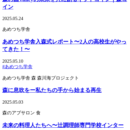
イン
2025.05.24
あめつち学舎
あめつち学舎入森式レポート〜2人の高校生がやっ
てきた！〜
2025.05.10
#あめつち学舎
あめつち学舎
森
森川海プロジェクト
森に息吹をー私たちの手から始まる再生
2025.05.03
森のアブサロン
食
未来の料理人たちへ〜辻調理師専門学校インター