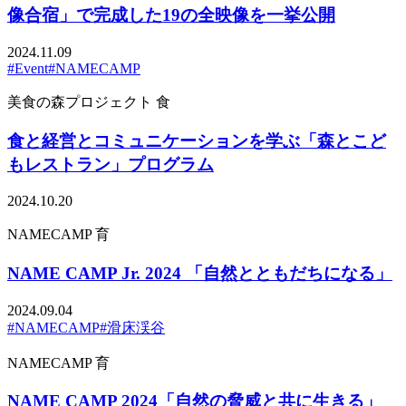
像合宿」で完成した19の全映像を一挙公開
2024.11.09
#Event
#NAMECAMP
美食の森プロジェクト
食
食と経営とコミュニケーションを学ぶ「森とこど
もレストラン」プログラム
2024.10.20
NAMECAMP
育
NAME CAMP Jr. 2024 「自然とともだちになる」
2024.09.04
#NAMECAMP
#滑床渓谷
NAMECAMP
育
NAME CAMP 2024「自然の脅威と共に生きる」