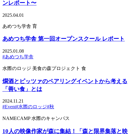
ンレポート〜
2025.04.01
あめつち学舎
育
あめつち学舎 第一回オープンスクール レポート
2025.01.08
#あめつち学舎
水際のロッジ
美食の森プロジェクト
食
燗酒とピッツァのペアリングイベントから考える
「善い食」とは
2024.11.21
#Event
#水際のロッジ
#秋
NAMECAMP
水際のキャンパス
10人の映像作家が森に集結！「森と限界集落と映