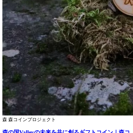
森
森コインプロジェクト
森の国Valleyの未来を共に創るギフトコイン｜森コ