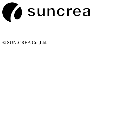
© SUN-CREA Co.,Ltd.